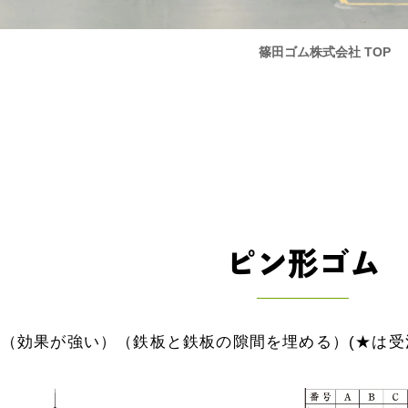
篠田ゴム株式会社 TOP
ピン形ゴム
（効果が強い）（鉄板と鉄板の隙間を埋める）(★は受