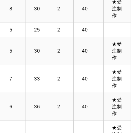
★受
8
30
2
40
注制
作
5
25
2
40
★受
5
30
2
40
注制
作
★受
7
33
2
40
注制
作
★受
6
36
2
40
注制
作
★受