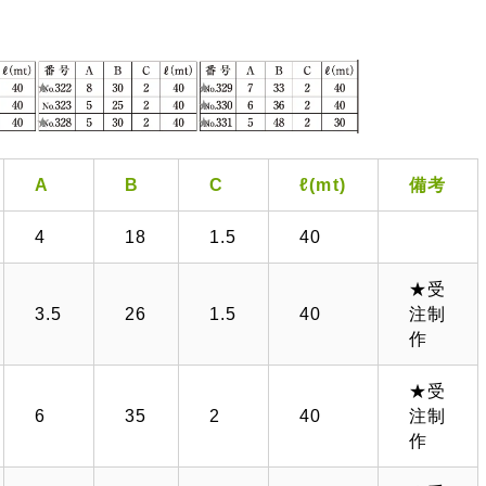
A
B
C
ℓ(mt)
備考
4
18
1.5
40
★受
3.5
26
1.5
40
注制
作
★受
6
35
2
40
注制
作