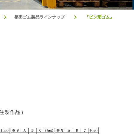
篠田ゴム製品ラインナップ
『ピン形ゴム』
注製作品）