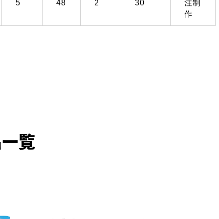
5
48
2
30
注制
作
品一覧