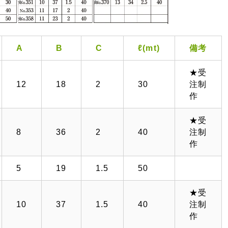
A
B
C
ℓ(mt)
備考
★受
12
18
2
30
注制
作
★受
8
36
2
40
注制
作
5
19
1.5
50
★受
10
37
1.5
40
注制
作