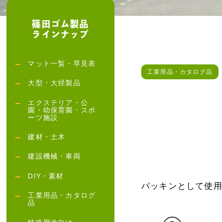
篠田ゴム製品
ラインナップ
マット一覧・早見表
工業用品・カタログ品
大型・大径製品
エクステリア・公
園・幼保育園・スポ
ーツ施設
建材・土木
建設機械・車両
DIY・素材
パッキンとして使用
工業用品・カタログ
品