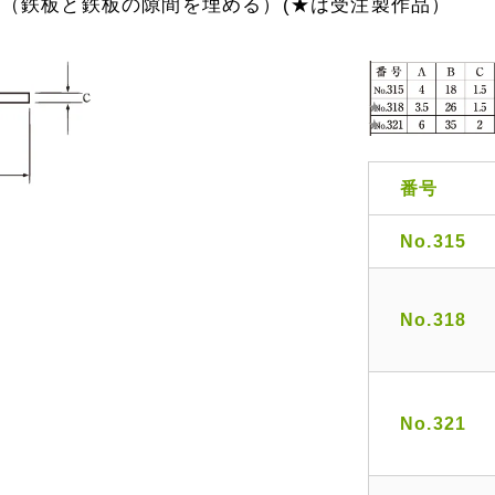
（鉄板と鉄板の隙間を埋める）(★は受注製作品）
番号
No.315
No.318
No.321