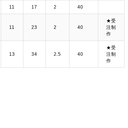
11
17
2
40
★受
11
23
2
40
注制
作
★受
13
34
2.5
40
注制
作