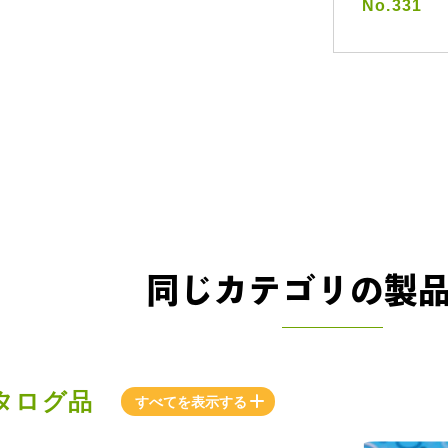
No.331
同じカテゴリの製
タログ品
すべてを表示する