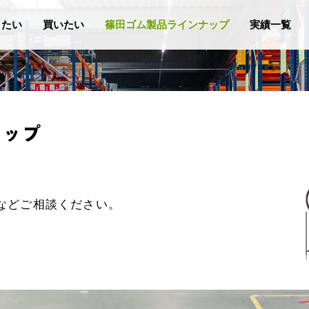
りたい
買いたい
篠田ゴム製品ラインナップ
実績一覧
ナップ
などご相談ください。