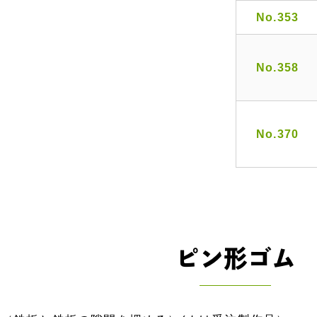
No.353
No.358
No.370
ピン形ゴム